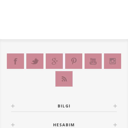
BILGI
HESABIM