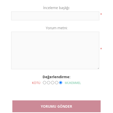
İnceleme başlığı:
*
Yorum metni:
*
Değerlendirme:
KÖTÜ
MÜKEMMEL