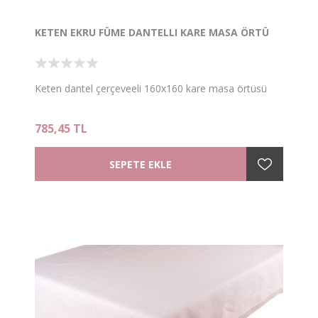
KETEN EKRU FÜME DANTELLI KARE MASA ÖRTÜ
Keten dantel çerçeveeli 160x160 kare masa örtüsü
785,45 TL