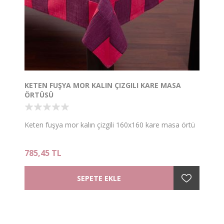
KETEN FUŞYA MOR KALIN ÇIZGILI KARE MASA
ÖRTÜSÜ
Keten fuşya mor kalın çizgili 160x160 kare masa örtü
785,45 TL