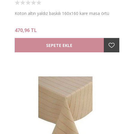
Koton altın yaldız baskılı 160x160 kare masa örtü
470,96 TL