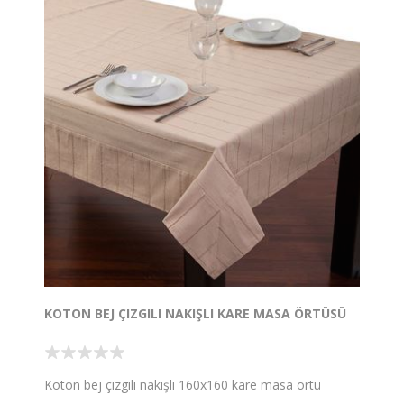
KOTON BEJ ÇIZGILI NAKIŞLI KARE MASA ÖRTÜSÜ
Koton bej çizgili nakışlı 160x160 kare masa örtü