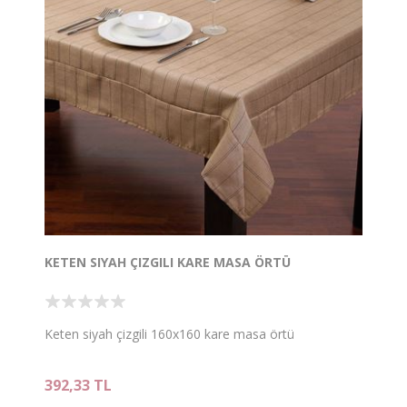
KETEN SIYAH ÇIZGILI KARE MASA ÖRTÜ
Keten siyah çizgili 160x160 kare masa örtü
392,33 TL