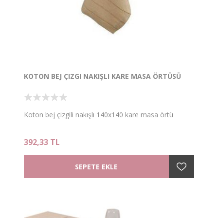
KOTON BEJ ÇIZGI NAKIŞLI KARE MASA ÖRTÜSÜ
Koton bej çizgili nakışlı 140x140 kare masa örtü
392,33 TL