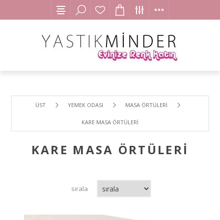
ÜST
YEMEK ODASI
MASA ÖRTÜLERİ
KARE MASA ÖRTÜLERİ
KARE MASA ÖRTÜLERİ
sırala