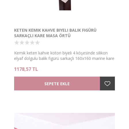
KETEN KEMIK KAHVE BIYELI BALIK FIGÜRÜ
SARKAÇLI KARE MASA ÖRTÜ
Kemik keten kahve koton biyeli 4 köşesinde silikon
elyaf dolgulu balık figürü sarkaçlı 160x160 marine kare
masa örtü
1178,57 TL