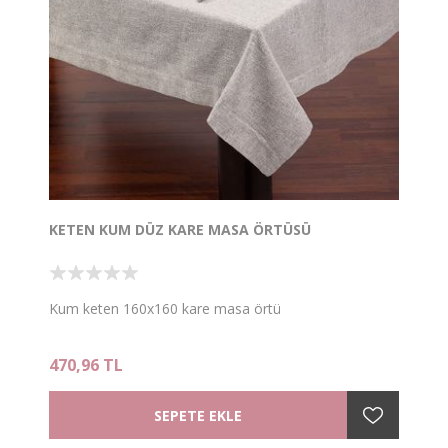
KETEN KUM DÜZ KARE MASA ÖRTÜSÜ
Kum keten 160x160 kare masa örtü
470,96 TL