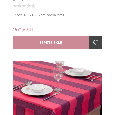
Keten 160x160 kare masa örtü
1571,69 TL