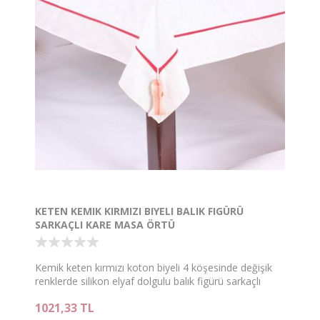
KETEN KEMIK KIRMIZI BIYELI BALIK FIGÜRÜ
SARKAÇLI KARE MASA ÖRTÜ
Kemik keten kırmızı koton biyeli 4 köşesinde değişik
renklerde silikon elyaf dolgulu balık figürü sarkaçlı
160x160 marine kare masa örtü
1021,33 TL