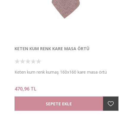
KETEN KUM RENK KARE MASA ÖRTÜ
Keten kum renk kumaş 160x160 kare masa örtü
470,96 TL