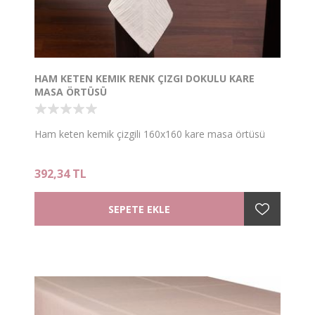
HAM KETEN KEMIK RENK ÇIZGI DOKULU KARE
MASA ÖRTÜSÜ
Ham keten kemik çizgili 160x160 kare masa örtüsü
392,34 TL