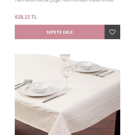
628,22 TL