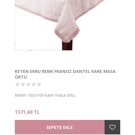
KETEN EKRU RENK FRANSIZ DANTEL KARE MASA
ÖRTÜ
Keten 160x160 kare masa örtü
1571,69 TL