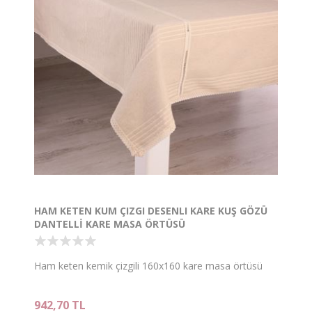
HAM KETEN KUM ÇIZGI DESENLI KARE KUŞ GÖZÜ
DANTELLİ KARE MASA ÖRTÜSÜ
Ham keten kemik çizgili 160x160 kare masa örtüsü
942,70 TL