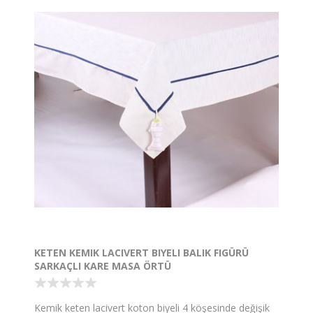
KETEN KEMIK LACIVERT BIYELI BALIK FIGÜRÜ
SARKAÇLI KARE MASA ÖRTÜ
Kemik keten lacivert koton biyeli 4 köşesinde değişik