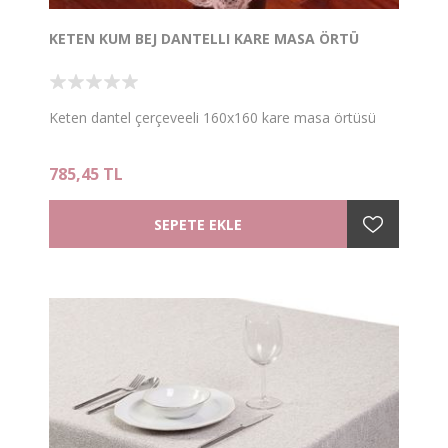
KETEN KUM BEJ DANTELLI KARE MASA ÖRTÜ
Keten dantel çerçeveeli 160x160 kare masa örtüsü
785,45 TL