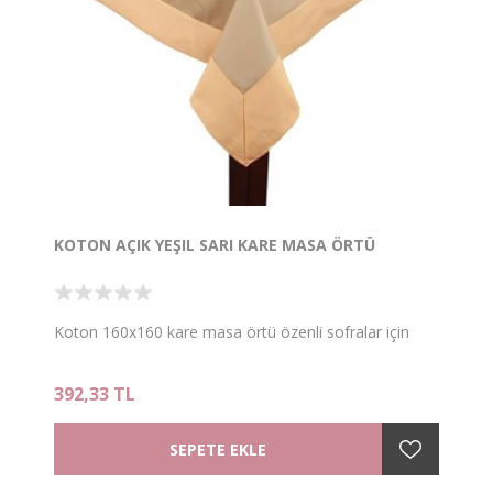
KOTON AÇIK YEŞIL SARI KARE MASA ÖRTÜ
Koton 160x160 kare masa örtü özenli sofralar için
392,33 TL