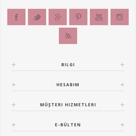
BILGI
HESABIM
MÜŞTERI HIZMETLERI
E-BÜLTEN