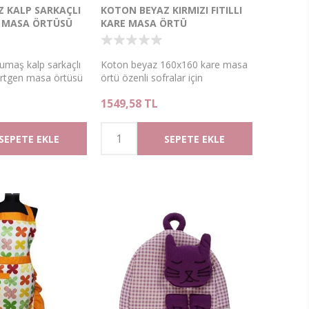
 KALP SARKAÇLI
KOTON BEYAZ KIRMIZI FITILLI
 MASA ÖRTÜSÜ
KARE MASA ÖRTÜ
umaş kalp sarkaçlı
Koton beyaz 160x160 kare masa
rtgen masa örtüsü
örtü özenli sofralar için
1549,58 TL