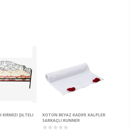
 KIRMIZI ŞILTELI
KOTON BEYAZ KADIFE KALPLER
SARKAÇLI RUNNER