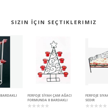
SIZIN İÇIN SEÇTIKLERIMIZ
 BARDAKLI
FERFOJE SİYAH ÇAM AĞACI
FERFOJE SIYAH
FORMUNDA 8 BARDAKLI
SEDIR
MUMLUK