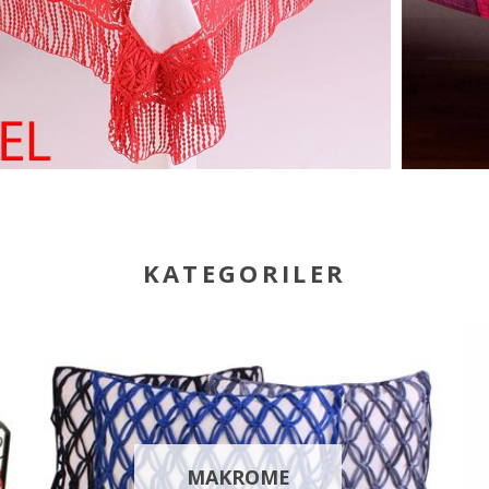
KATEGORILER
MAKROME