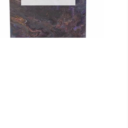
YASTIKLAR