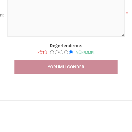
*
i:
Değerlendirme:
KÖTÜ
MÜKEMMEL