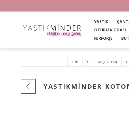
YASTIK
ÇANT
OTURMA ODASI
FERFORJE
BUT
TOP
BAHÇE VE PLAJ
YASTIKMİNDER KOTON