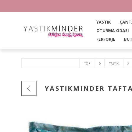
YASTIK
ÇANT
OTURMA ODASI
FERFORJE
BUT
TOP
YASTIK
YASTIKMINDER TAFT