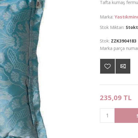
Tafta kumaş fermuarl
Marka:
Yastıkmin
Stok Miktarı:
Stokt
Stok:
ZZK3904183
Marka parça numar
235,09 TL