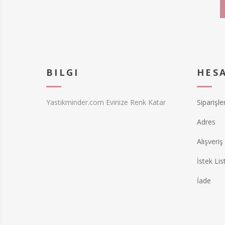
BILGI
HES
Yastıkminder.com Evinize Renk Katar
Siparişle
Adres
Alışveriş
İstek Lis
İade