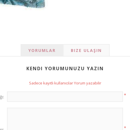
YORUMLAR
BIZE ULAŞIN
KENDI YORUMUNUZU YAZIN
Sadece kayıtlı kullanıcılar Yorum yazabilir
*
ğı:
*
i: