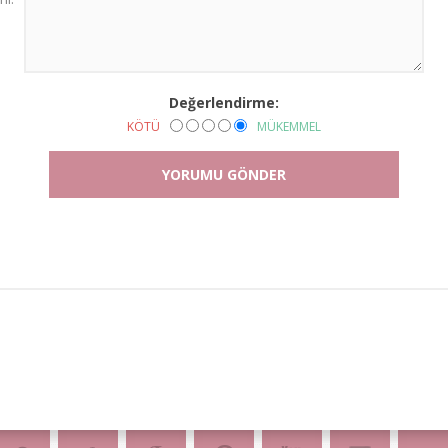
Değerlendirme:
KÖTÜ
MÜKEMMEL