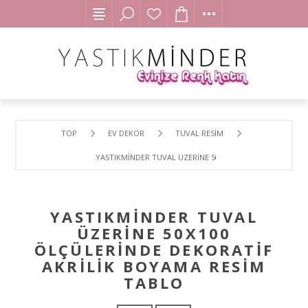
TOP
EV DEKOR
TUVAL RESİM
YASTIKMİNDER TUVAL ÜZERİNE 50X100 ÖLÇÜLERİNDE DEK
YASTIKMİNDER TUVAL
ÜZERİNE 50X100
ÖLÇÜLERİNDE DEKORATİF
AKRİLİK BOYAMA RESİM
TABLO