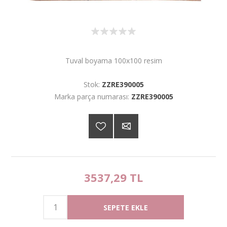
Tuval boyama 100x100 resim
Stok:
ZZRE390005
Marka parça numarası:
ZZRE390005
3537,29 TL