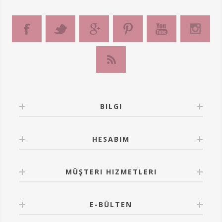
BILGI
HESABIM
MÜŞTERI HIZMETLERI
E-BÜLTEN