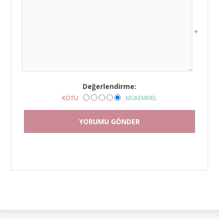
*
Değerlendirme:
KÖTÜ
MÜKEMMEL