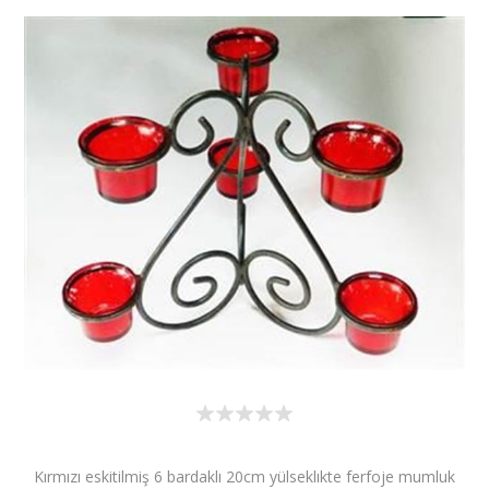
Kırmızı eskitilmiş 6 bardaklı 20cm yülseklıkte ferfoje mumluk