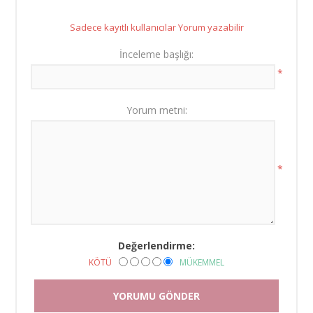
Sadece kayıtlı kullanıcılar Yorum yazabilir
İnceleme başlığı:
*
Yorum metni:
*
Değerlendirme:
KÖTÜ
MÜKEMMEL