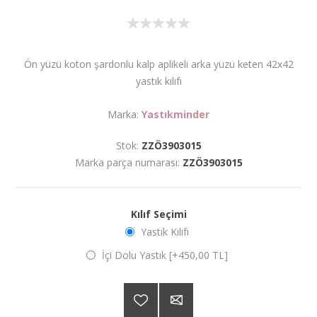
Ön yüzü koton şardonlu kalp aplikeli arka yüzü keten 42x42
yastık kılıfı
Marka:
Yastıkminder
Stok:
ZZÖ3903015
Marka parça numarası:
ZZÖ3903015
Kılıf Seçimi
Yastık Kılıfı
İçi Dolu Yastık [+450,00 TL]