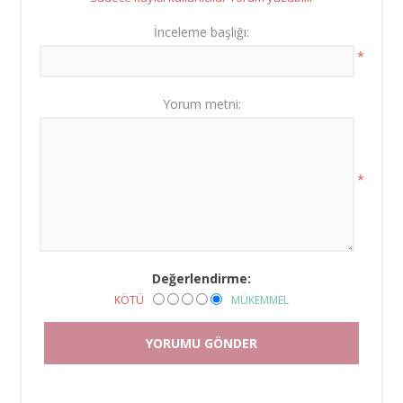
İnceleme başlığı:
*
Yorum metni:
*
Değerlendirme:
KÖTÜ
MÜKEMMEL