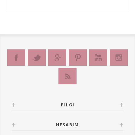
BILGI
HESABIM