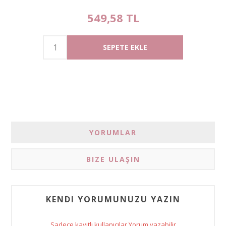
549,58 TL
YORUMLAR
BIZE ULAŞIN
KENDI YORUMUNUZU YAZIN
Sadece kayıtlı kullanıcılar Yorum yazabilir