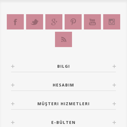
BILGI
HESABIM
MÜŞTERI HIZMETLERI
E-BÜLTEN