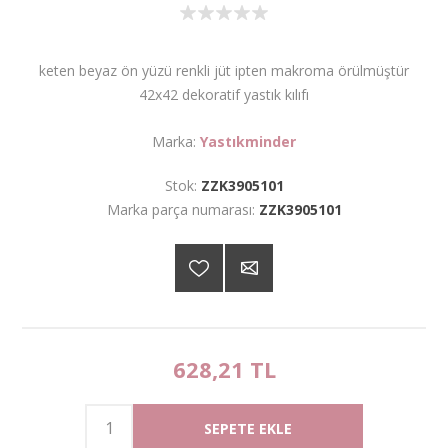
keten beyaz ön yüzü renkli jüt ipten makroma örülmüştür
42x42 dekoratif yastık kılıfı
Marka:
Yastıkminder
Stok:
ZZK3905101
Marka parça numarası:
ZZK3905101
628,21 TL