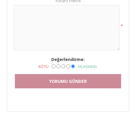
Yorum metni:
*
Değerlendirme:
KÖTÜ
MÜKEMMEL