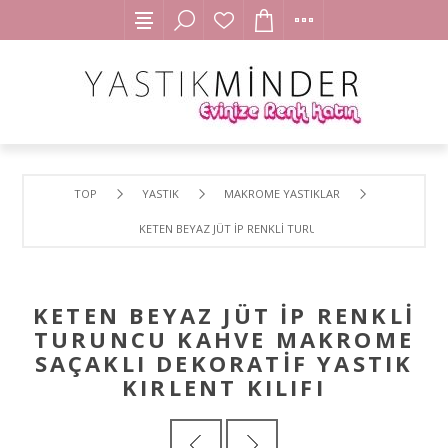
TOP
YASTIK
MAKROME YASTIKLAR
KETEN BEYAZ JÜT İP RENKLİ TURUNCU KAHVE MAKROME SAÇ
KETEN BEYAZ JÜT İP RENKLİ
TURUNCU KAHVE MAKROME
SAÇAKLI DEKORATİF YASTIK
KIRLENT KILIFI